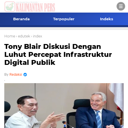
Beranda
Terpopuler
Indeks
Home
› edutek
› index
Tony Blair Diskusi Dengan
Luhut Percepat Infrastruktur
Digital Publik
Redaksi