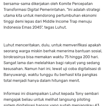
bersama-sama dikerjakan oleh Komite Percepatan
Transformasi Digital Pemerintahan. "Ini adalah strategi
utama kita untuk mendorong pertumbuhan ekonomi
tinggi demi lepas dari Middle Income Trap menuju
Indonesia Emas 2045", tegas Luhut.
Luhut menceritakan, dulu, untuk memverifikasi apakah
seorang warga miskin berhak menerima bantuan sosial,
birokrasinya bisa memakan waktu 75 hingga 200 hari.
Sangat lama dan melelahkan bagi rakyat yang sedang
kesusahan. Namun hari ini, lewat uji coba digitalisasi di
Banyuwangi, waktu tunggu itu berhasil kita pangkas
total menjadi hanya dalam hitungan menit.
Informasi ini disampaikan Luhut kepada Tony sembari
mengajak beliau untuk melihat langsung piloting
sistem digitalisasi bansos yang sudah menjangkau 43