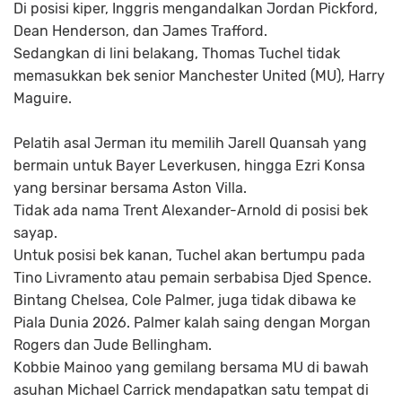
Di posisi kiper, Inggris mengandalkan Jordan Pickford,
Dean Henderson, dan James Trafford.
Sedangkan di lini belakang, Thomas Tuchel tidak
memasukkan bek senior Manchester United (MU), Harry
Maguire.
Pelatih asal Jerman itu memilih Jarell Quansah yang
bermain untuk Bayer Leverkusen, hingga Ezri Konsa
yang bersinar bersama Aston Villa.
Tidak ada nama Trent Alexander-Arnold di posisi bek
sayap.
Untuk posisi bek kanan, Tuchel akan bertumpu pada
Tino Livramento atau pemain serbabisa Djed Spence.
Bintang Chelsea, Cole Palmer, juga tidak dibawa ke
Piala Dunia 2026. Palmer kalah saing dengan Morgan
Rogers dan Jude Bellingham.
Kobbie Mainoo yang gemilang bersama MU di bawah
asuhan Michael Carrick mendapatkan satu tempat di